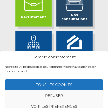
Nos
Recrutement
consultations
Bassin Minier
Espace presse
Gérer le consentement
Attractif
Notre site utilise des cookies pour optimiser votre navigation et son
fonctionnement.
TOUS LES COOKIES
REFUSER
Mentions légales
Retrait des données personnelles
Politique des cookies
VOIR LES PRÉFÉRENCES