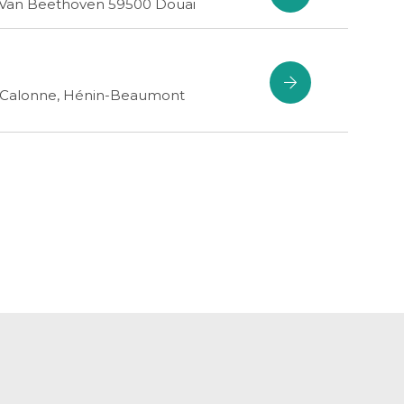
 Van Beethoven 59500 Douai
 Calonne, Hénin-Beaumont