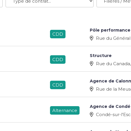
Pôle performance e
CDD
Rue du Général
Structure
CDD
Rue du Canada, 
Agence de Calonn
CDD
Rue de la Meuse
Agence de Condé s
Alternance
Condé-sur-l'Esc