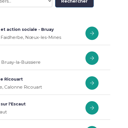
Rechercher
t action sociale - Bruay
 Faidherbe, Nœux-les-Mines
Bruay-la-Buissiere
e Ricouart
, Calonne Ricouart
ur l'Escaut
aut