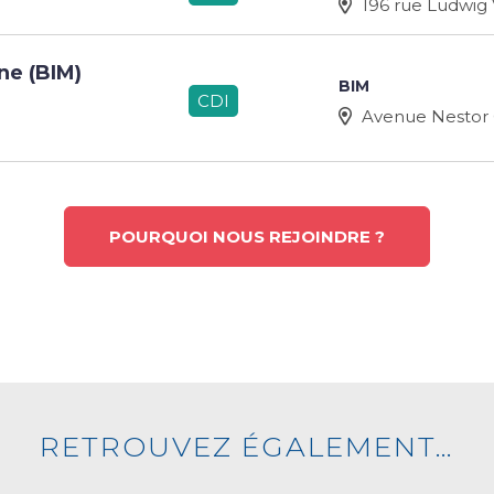
196 rue Ludwig
ne (BIM)
BIM
CDI
Avenue Nestor
POURQUOI NOUS REJOINDRE ?
RETROUVEZ ÉGALEMENT…