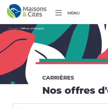
MENU
Accueil
/
Offres d'emploi
CARRIÈRES
Nos offres d