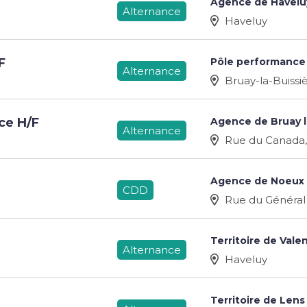
Agence de Havelu
Alternance
Haveluy
Pôle performance e
F
Alternance
Bruay-la-Buissi
Agence de Bruay l
ce H/F
Alternance
Rue du Canada, 
Agence de Noeux 
CDD
Rue du Général
Territoire de Vale
Alternance
Haveluy
Territoire de Lens