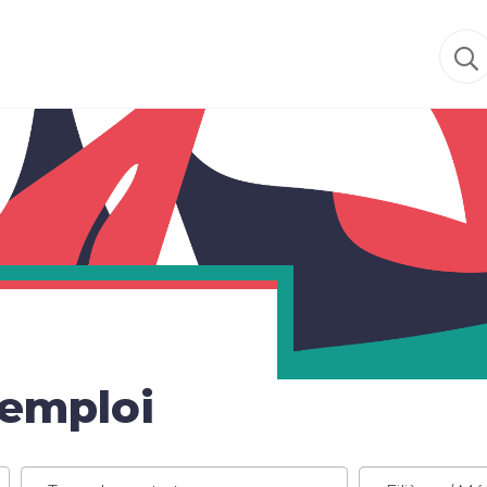
'emploi