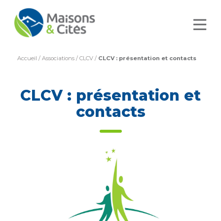
Accueil
/
Associations
/
CLCV
/
CLCV : présentation et contacts
CLCV : présentation et
contacts