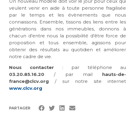
Un nouveau modèle doit voir le jour pour ceux qui
veulent venir en aide à toute personne fragilisée
par le temps et les évènements que nous
connaissons. Ensemble, tissons des liens entre les
générations dans nos immeubles, donnons à
chacun d’entre nous la possibilité d’être force de
proposition et tous ensemble, agissons pour
obtenir des résultats au quotidien et améliorer
notre cadre de vie.
Nous contacter
: par téléphone au
03.20.85.16.20
/ par mail
hauts-de-
france@clcv.org
/ sur notre site internet
www.clcv.org
PARTAGER