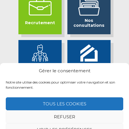
Nos
Recrutement
consultations
Bassin Minier
Espace presse
Gérer le consentement
Attractif
Notre site utilise des cookies pour optimiser votre navigation et son
fonctionnement.
TOUS LES COOKIES
REFUSER
Mentions légales
Retrait des données personnelles
Politique des cookies