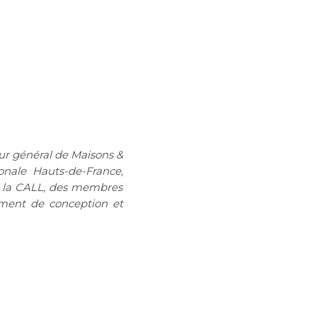
ur général de Maisons &
ionale Hauts-de-France,
 la CALL
,
des membres
ement de
conception et