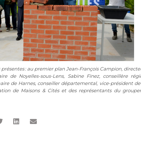
s présentes
:
au premier plan
Jean-François Campion, directe
ire de Noyelles-sous-Lens,
Sabine
Finez
, conseillère rég
ire de Harnes, conseiller départemental, vice-président de
ration de Maisons & Cités
et des représentants du group