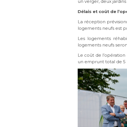
un verger, deux jardins
Délais et coût de l’op
La réception prévisio
logements neufs est pr
Les logements réhabil
logements neufs seront
Le coût de l’opération
un emprunt total de 5 