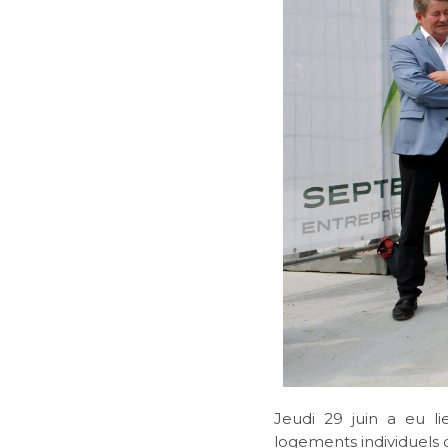
Jeudi 29 juin a eu li
logements individuels d