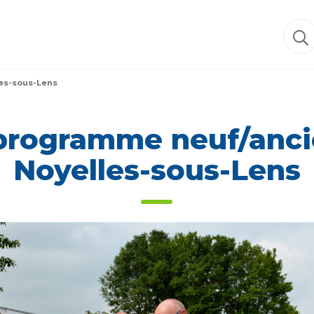
es-sous-Lens
programme neuf/anci
Noyelles-sous-Lens