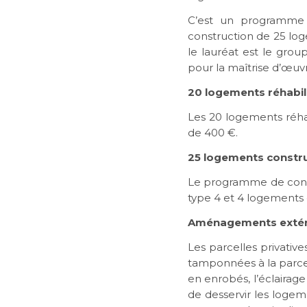
C’est un programme 
construction de 25 loge
le lauréat est le gr
pour la maîtrise d’œuv
20 logements réhabil
Les 20 logements réhab
de 400 €.
25 logements constru
Le programme de const
type 4 et 4 logements 
Aménagements extér
Les parcelles privativ
tamponnées à la parcel
en enrobés, l’éclairag
de desservir les logem