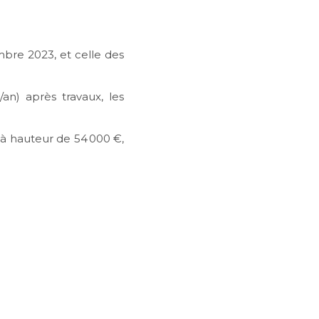
bre 2023, et celle des
an) après travaux, les
 à hauteur de 54 000 €,