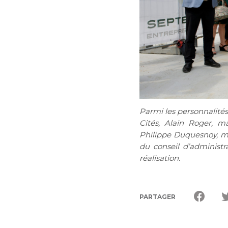
Parmi les personnalité
Cités
,
Alain Roger
, ma
Philippe
Duquesnoy,
ma
du conseil d’administ
réalisation.
PARTAGER