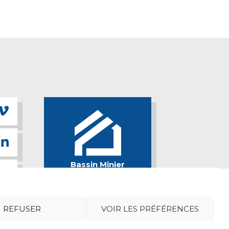
Bassin Minier
Attractif
REFUSER
VOIR LES PRÉFÉRENCES
cookies