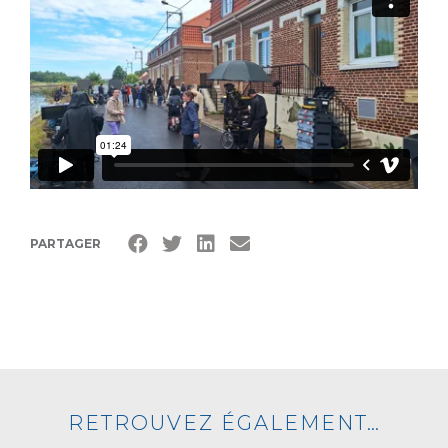
PARTAGER
RETROUVEZ ÉGALEMENT…