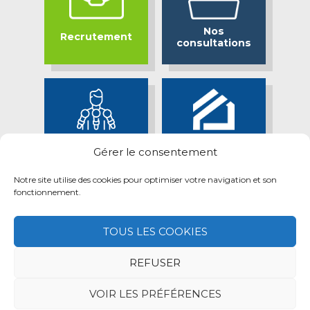
Nos
Recrutement
consultations
Bassin Minier
Espace presse
Gérer le consentement
Attractif
Notre site utilise des cookies pour optimiser votre navigation et son
fonctionnement.
TOUS LES COOKIES
REFUSER
Mentions légales
Retrait des données personnelles
Politique des cookies
VOIR LES PRÉFÉRENCES
© 2026 Maisons & Cités —
Réalisation neoweb.fr