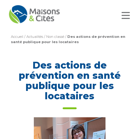
Accueil
/
Actualités
/
Non classé
/
Des actions de prévention en
santé publique pour les locataires
Des actions de
prévention en santé
publique pour les
locataires