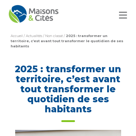
Accueil
/
Actualités
/
Non classé
/
2025 : transformer un
territoire, c’est avant tout transformer le quotidien de ses
habitants
2025 : transformer un
territoire, c’est avant
tout transformer le
quotidien de ses
habitants