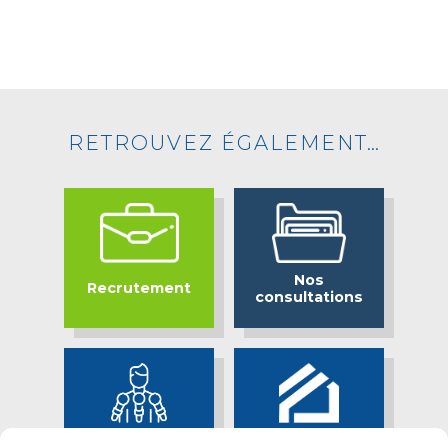
RETROUVEZ ÉGALEMENT…
Nos
Recrutement
consultations
Bassin Minier