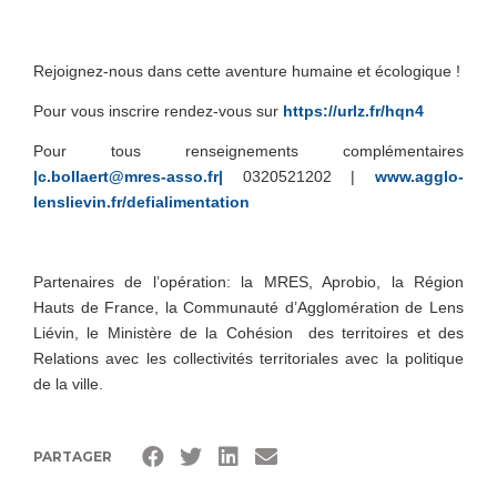
Rejoignez-nous dans cette aventure humaine et écologique !
Pour vous inscrire rendez-vous sur
https://urlz.fr/hqn4
Pour tous renseignements complémentaires
|c.bollaert@mres-asso.fr|
0320521202 |
www.agglo-
lenslievin.fr/defialimentation
Partenaires de l’opération: la MRES, Aprobio, la Région
Hauts de France, la Communauté d’Agglomération de Lens
Liévin, le Ministère de la Cohésion des territoires et des
Relations avec les collectivités territoriales avec la politique
de la ville.
PARTAGER