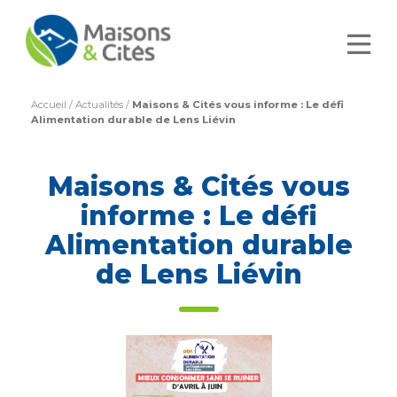
Accueil
/
Actualités
/
Maisons & Cités vous informe : Le défi
Alimentation durable de Lens Liévin
Maisons & Cités vous
informe : Le défi
Alimentation durable
de Lens Liévin