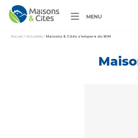
MENU
Accueil
/
Actualités
/
Maisons & Cités s’empare du BIM
Maiso