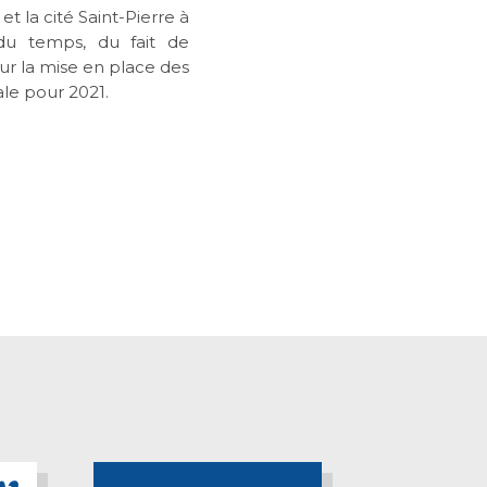
et la cité Saint-Pierre à
 du temps, du fait de
our la mise en place des
le pour 2021.