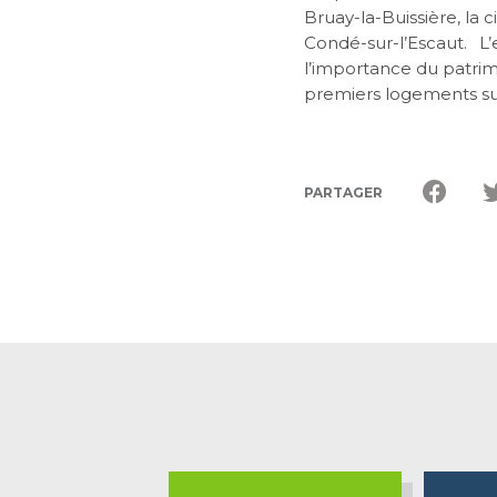
Bruay-la-Buissière, la c
Condé-sur-l’Escaut. 
l’importance du patrimo
premiers logements sur
PARTAGER