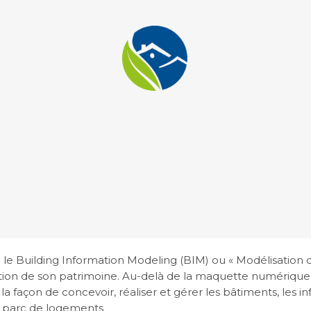
e le Building Information Modeling (BIM) ou « Modélisation
tion de son patrimoine. Au-delà de la maquette numérique,
a façon de concevoir, réaliser et gérer les bâtiments, les inf
 parc de logements