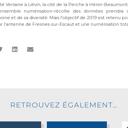
ité Verlaine à Liévin, la cité de la Perche à Hénin-Beaumont 
L’ensemble numérisation-récolte des données prendra
ine et de sa diversité. Mais l’objectif de 2019 est retenu p
 l’antenne de Fresnes-sur-Escaut et une numérisation tota
RETROUVEZ ÉGALEMENT…