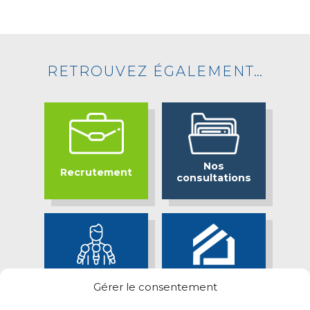
RETROUVEZ ÉGALEMENT…
Nos
Recrutement
consultations
Bassin Minier
Espace presse
Gérer le consentement
Attractif