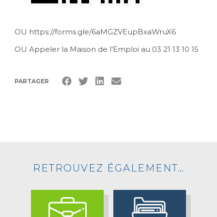
OU https://forms.gle/6aMGZVEupBxaWruX6
OU Appeler la Maison de l’Emploi au 03 21 13 10 15
PARTAGER
RETROUVEZ ÉGALEMENT…