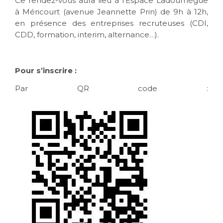
Ce rendez-vous aura lieu à l’Espace Ladoumègue
à Méricourt (avenue Jeannette Prin) de 9h à 12h,
en présence des entreprises recruteuses (CDI,
CDD, formation, interim, alternance…).
Pour s’inscrire :
Par QR code :