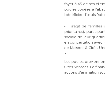
foyer à 45 de ses cli
poules vouées à l’abat
bénéficier d’œufs frai
« Il s’agit de familles
prioritaires), particip
sociale de leur quartie
en concertation avec le
de Maisons & Cités. Une
»
Les poules proviennent
Cités Services. Le fina
actions d’animation soc