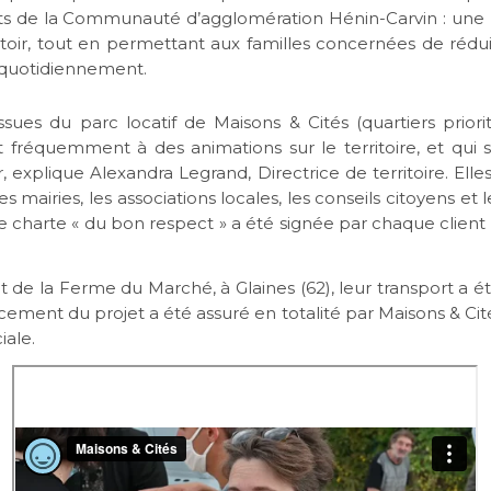
ents de la Communauté d’agglomération Hénin-Carvin : une
toir, tout en permettant aux familles concernées de rédu
s quotidiennement.
 issues du parc locatif de Maisons & Cités (quartiers priori
ant fréquemment à des animations sur le territoire, et qui 
r, explique Alexandra Legrand, Directrice de territoire. Ell
s mairies, les associations locales, les conseils citoyens et 
 charte « du bon respect » a été signée par chaque client ; 
 de la Ferme du Marché, à Glaines (62), leur transport a é
ncement du projet a été assuré en totalité par Maisons & Cit
iale.