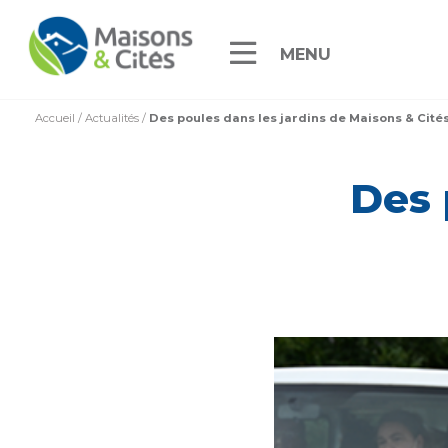
MENU
Accueil
/
Actualités
/
Des poules dans les jardins de Maisons & Cité
Des 