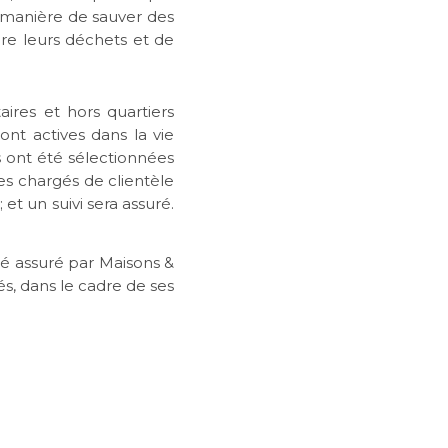
 manière de sauver des
ire leurs déchets et de
taires et hors quartiers
sont actives dans la vie
es ont été sélectionnées
les chargés de clientèle
et un suivi sera assuré.
té assuré par Maisons &
és, dans le cadre de ses